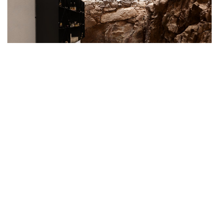
Jürgen Eheim
VORHERIGES PROJEKT
ÜBERSICHT PROJEKTE
NÄCHSTES PROJEKT